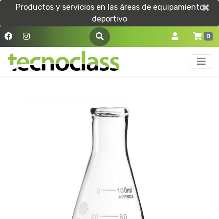
×
×
Productos y servicios en las áreas de equipamiento
deportivo
0