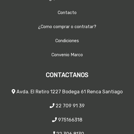
Contacto
¿Como comprar o contratar?
Condiciones
Convenio Marco
CONTACTANOS
Avda. El Retiro 1227 Bodega 61 Renca Santiago
22 709 91 39
975166318
22 306 8130