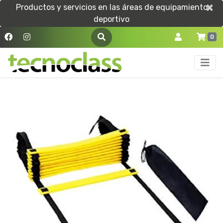
×
×
Productos y servicios en las áreas de equipamiento
deportivo
0