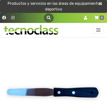
×
×
Productos y servicios en las áreas de equipamiento
deportivo
0