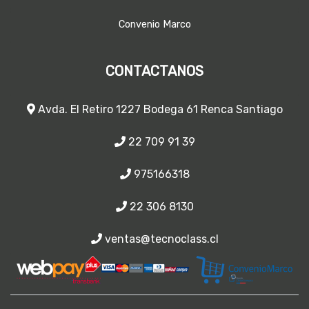
Convenio Marco
CONTACTANOS
Avda. El Retiro 1227 Bodega 61 Renca Santiago
22 709 91 39
975166318
22 306 8130
ventas@tecnoclass.cl