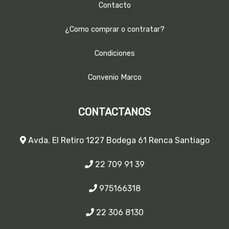
Contacto
¿Como comprar o contratar?
Condiciones
Convenio Marco
CONTACTANOS
Avda. El Retiro 1227 Bodega 61 Renca Santiago
22 709 91 39
975166318
22 306 8130