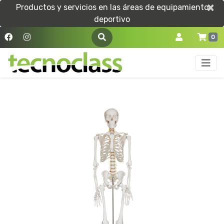
×
×
Productos y servicios en las áreas de equipamiento
deportivo
0