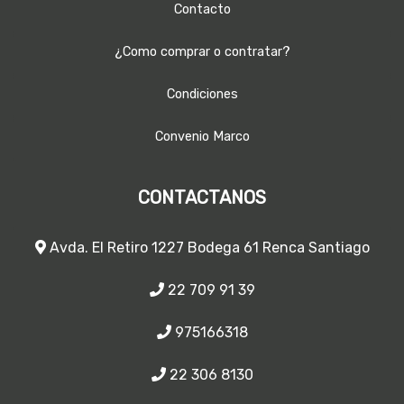
Contacto
¿Como comprar o contratar?
Condiciones
Convenio Marco
CONTACTANOS
Avda. El Retiro 1227 Bodega 61 Renca Santiago
22 709 91 39
975166318
22 306 8130