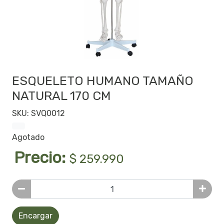
ESQUELETO HUMANO TAMAÑO
NATURAL 170 CM
SKU: SVQ0012
Agotado
Precio:
$ 259.990
Encargar