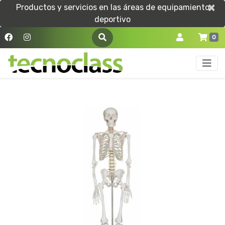
×
×
Productos y servicios en las áreas de equipamiento
deportivo
0