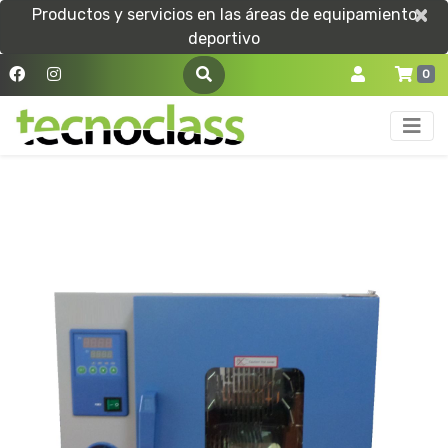
×
×
Productos y servicios en las áreas de equipamiento
deportivo
0