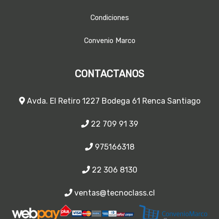
Condiciones
Convenio Marco
CONTACTANOS
Avda. El Retiro 1227 Bodega 61 Renca Santiago
22 709 91 39
975166318
22 306 8130
ventas@tecnoclass.cl