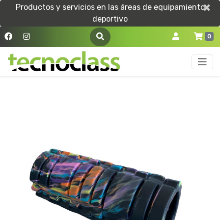
×
×
Productos y servicios en las áreas de equipamiento
deportivo
0