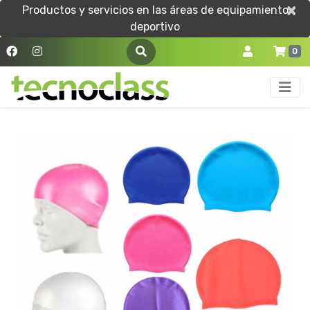
×
×
Productos y servicios en las áreas de equipamiento
deportivo
0