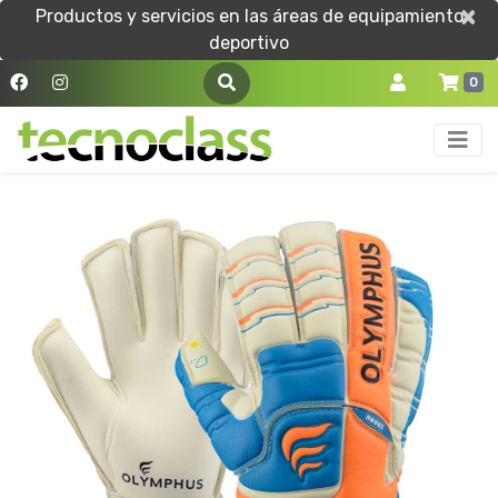
×
×
Productos y servicios en las áreas de equipamiento
deportivo
0