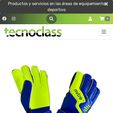
×
×
Productos y servicios en las áreas de equipamiento
deportivo
0