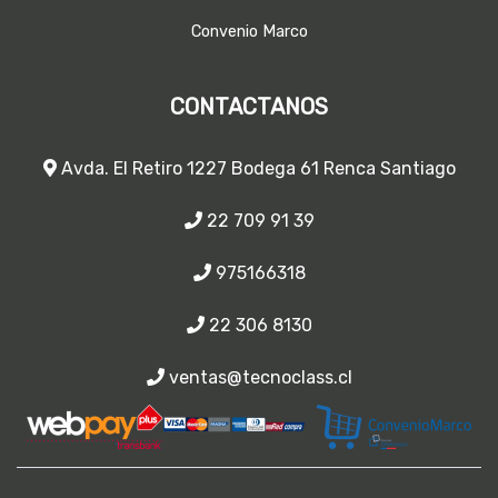
Convenio Marco
CONTACTANOS
Avda. El Retiro 1227 Bodega 61 Renca Santiago
22 709 91 39
975166318
22 306 8130
ventas@tecnoclass.cl