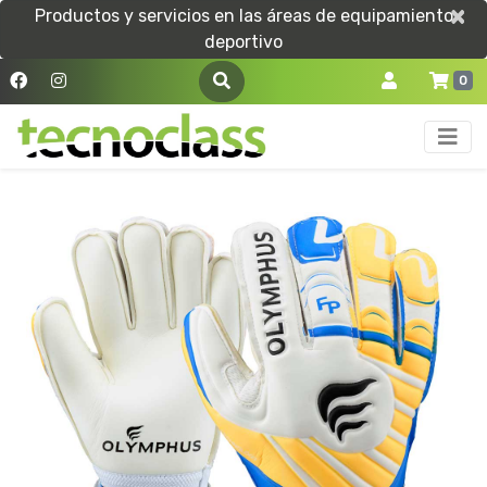
×
×
Productos y servicios en las áreas de equipamiento
deportivo
0