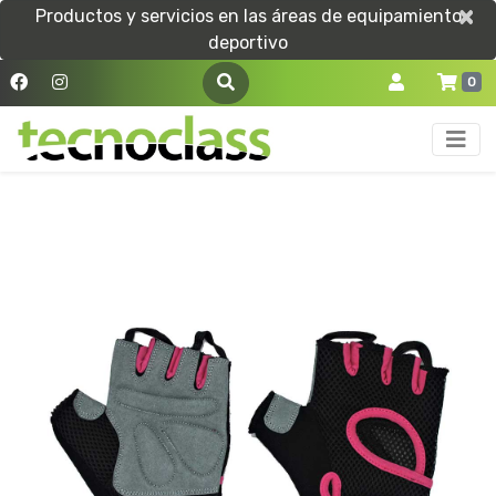
×
×
Productos y servicios en las áreas de equipamiento
deportivo
0