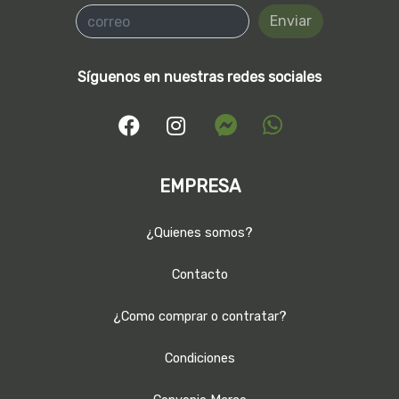
Enviar
Síguenos en nuestras redes sociales
EMPRESA
¿Quienes somos?
Contacto
¿Como comprar o contratar?
Condiciones