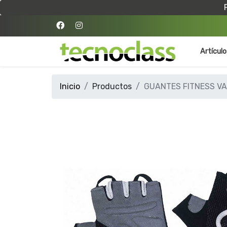
Artícul
Inicio
Productos
GUANTES FITNESS V