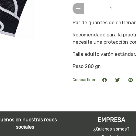
Par de guantes de entrenam
Recomendado para la prácti
necesite una protección com
Talla adulto varón estándar
Peso 280 gr.
Compartir en:
EMPRESA
guenos en nuestras redes
sociales
¿Quienes somos?