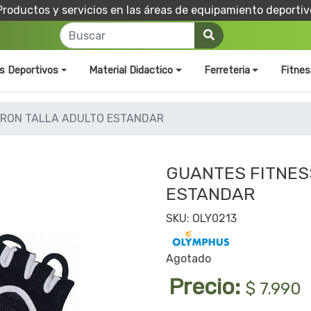
Productos y servicios en las áreas de equipamiento deportiv
os Deportivos
Material Didactico
Ferreteria
Fitnes
ARON TALLA ADULTO ESTANDAR
GUANTES FITNES
ESTANDAR
SKU: OLY0213
Agotado
Precio:
$ 7.990