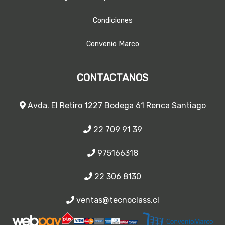
Condiciones
Convenio Marco
CONTACTANOS
Avda. El Retiro 1227 Bodega 61 Renca Santiago
22 709 91 39
975166318
22 306 8130
ventas@tecnoclass.cl