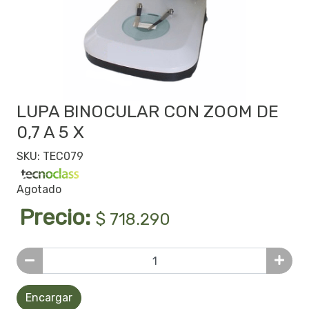
LUPA BINOCULAR CON ZOOM DE
0,7 A 5 X
SKU: TEC079
Agotado
Precio:
$ 718.290
Encargar