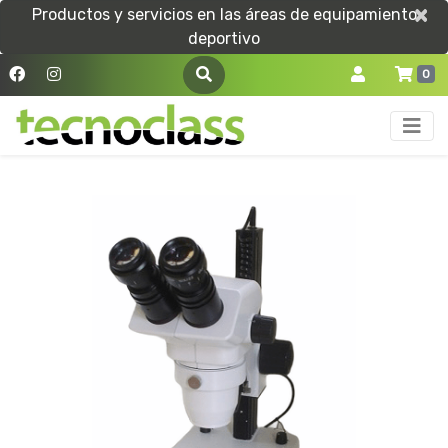
×
×
Productos y servicios en las áreas de equipamiento
deportivo
0