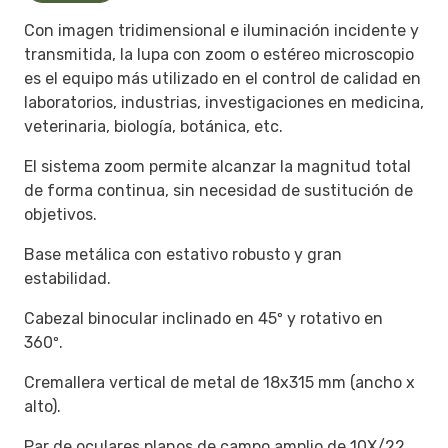
Con imagen tridimensional e iluminación incidente y
transmitida, la lupa con zoom o estéreo microscopio
es el equipo más utilizado en el control de calidad en
laboratorios, industrias, investigaciones en medicina,
veterinaria, biología, botánica, etc.
El sistema zoom permite alcanzar la magnitud total
de forma continua, sin necesidad de sustitución de
objetivos.
Base metálica con estativo robusto y gran
estabilidad.
Cabezal binocular inclinado en 45º y rotativo en
360º.
Cremallera vertical de metal de 18x315 mm (ancho x
alto).
Par de oculares planos de campo amplio de 10X/22