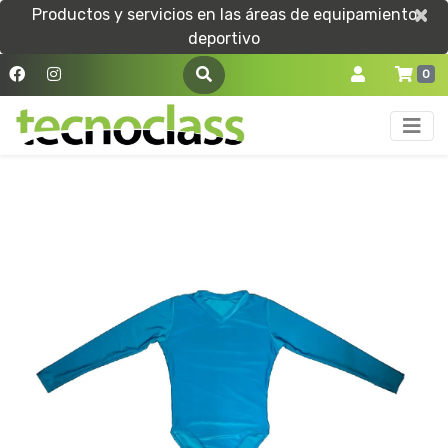
×
×
Productos y servicios en las áreas de equipamiento
deportivo
0