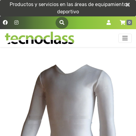
×
×
Productos y servicios en las áreas de equipamiento
deportivo
0