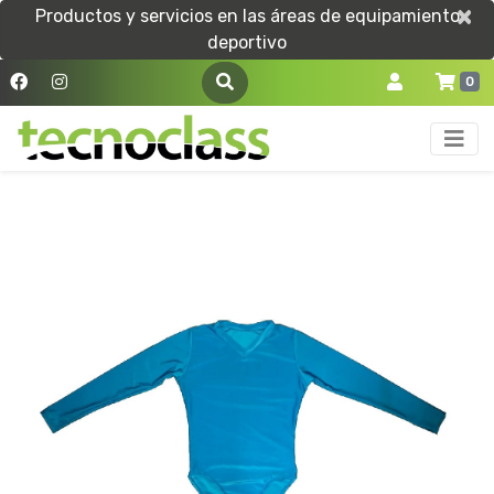
×
×
Productos y servicios en las áreas de equipamiento
deportivo
0