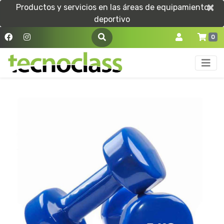
×
×
Productos y servicios en las áreas de equipamiento
deportivo
0