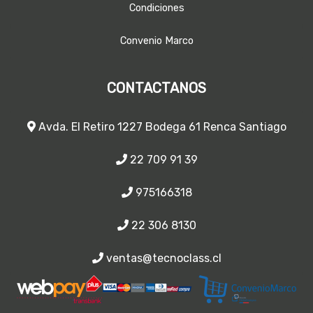
Condiciones
Convenio Marco
CONTACTANOS
Avda. El Retiro 1227 Bodega 61 Renca Santiago
22 709 91 39
975166318
22 306 8130
ventas@tecnoclass.cl