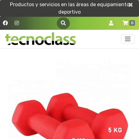
×
×
Productos y servicios en las áreas de equipamiento
deportivo
0