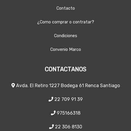
Contacto
¿Como comprar o contratar?
Condiciones
Convenio Marco
CONTACTANOS
Avda. El Retiro 1227 Bodega 61 Renca Santiago
22 709 91 39
975166318
22 306 8130