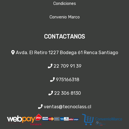
Condiciones
Convenio Marco
CONTACTANOS
Avda. El Retiro 1227 Bodega 61 Renca Santiago
22 709 91 39
975166318
22 306 8130
ventas@tecnoclass.cl