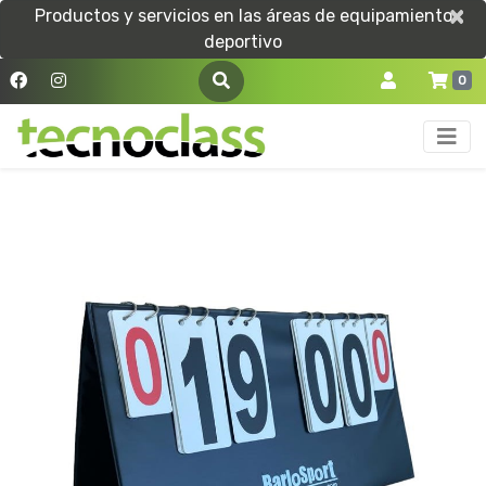
×
×
Productos y servicios en las áreas de equipamiento
deportivo
0