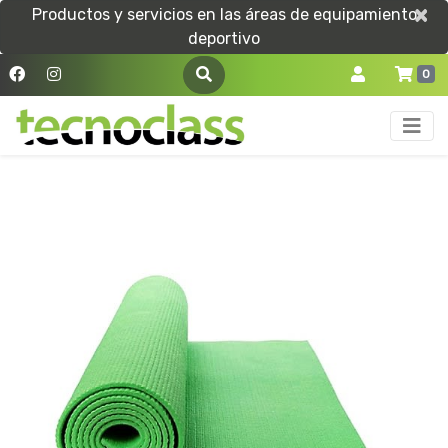
×
×
Productos y servicios en las áreas de equipamiento
deportivo
0