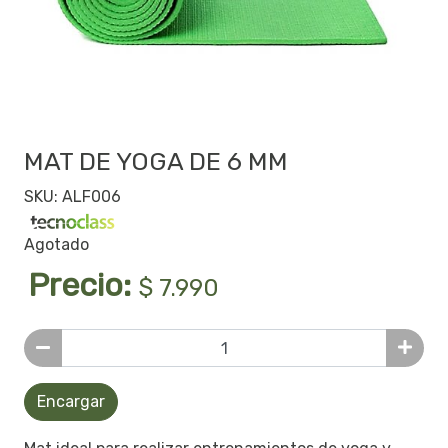
MAT DE YOGA DE 6 MM
SKU: ALF006
Agotado
Precio:
$ 7.990
Encargar