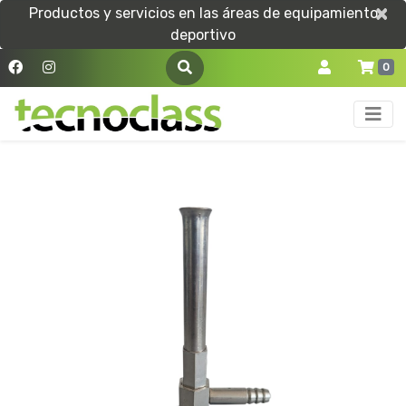
×
×
Productos y servicios en las áreas de equipamiento
deportivo
0