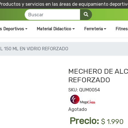
Productos y servicios en las áreas de equipamiento deportiv
os Deportivos
Material Didactico
Ferreteria
Fitnes
 150 ML EN VIDRIO REFORZADO
MECHERO DE ALCO
REFORZADO
SKU: QUM0054
Agotado
Precio:
$ 1.990