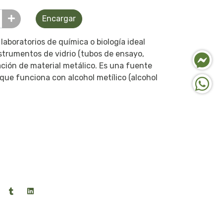
Encargar
laboratorios de química o biología ideal
strumentos de vidrio (tubos de ensayo,
zación de material metálico. Es una fuente
 que funciona con alcohol metílico (alcohol