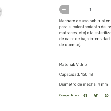
Mechero de uso habitual en 
para el calentamiento de in
matraces, etc) o la esterili
de calor de baja intensidad
de quemar).
Material: Vidrio
Capacidad: 150 ml
Diámetro de mecha: 4 mm
Compartir en: