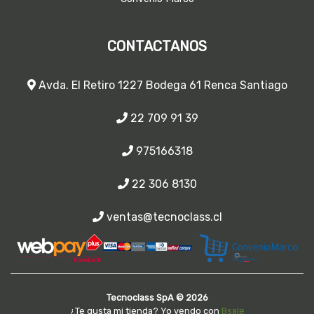
CONTACTANOS
Avda. El Retiro 1227 Bodega 61 Renca Santiago
22 709 91 39
975166318
22 306 8130
ventas@tecnoclass.cl
Tecnoclass SpA © 2026
¿Te gusta mi tienda? Yo vendo con
Bsale