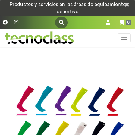
×
×
Productos y servicios en las áreas de equipamiento
deportivo
0