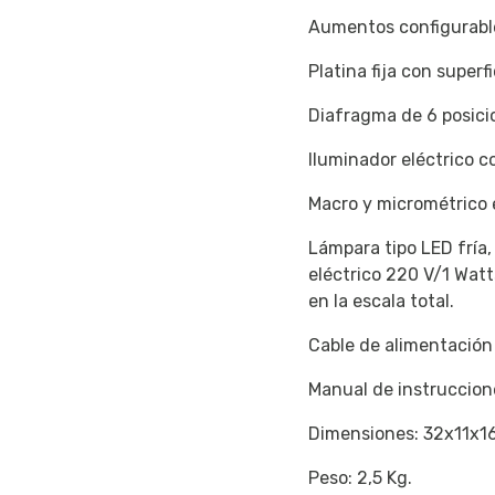
Aumentos configurabl
Platina fija con super
Diafragma de 6 posici
Iluminador eléctrico c
Macro y micrométrico e
Lámpara tipo LED fría,
eléctrico 220 V/1 Wat
en la escala total.
Cable de alimentación 
Manual de instruccion
Dimensiones: 32x11x1
Peso: 2,5 Kg.