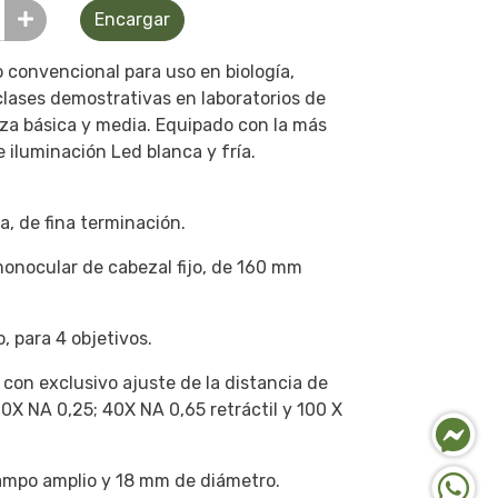
Encargar
 convencional para uso en biología,
 clases demostrativas en laboratorios de
za básica y media. Equipado con la más
iluminación Led blanca y fría.
a, de fina terminación.
onocular de cabezal fijo, de 160 mm
, para 4 objetivos.
con exclusivo ajuste de la distancia de
10X NA 0,25; 40X NA 0,65 retráctil y 100 X
ampo amplio y 18 mm de diámetro.