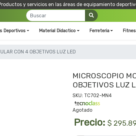
Productos y servicios en las áreas de equipamiento deportiv
os Deportivos
Material Didactico
Ferreteria
Fitnes
ULAR CON 4 OBJETIVOS LUZ LED
MICROSCOPIO M
OBJETIVOS LUZ 
SKU: TC702-MN4
Agotado
Precio:
$ 295.8