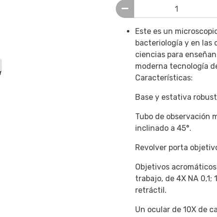
Este es un microscopio
bacteriología y en las
ciencias para enseñan
moderna tecnología de 
Características:
Base y estativa robust
Tubo de observación m
inclinado a 45°.
Revolver porta objetivo
Objetivos acromáticos 
trabajo, de 4X NA 0,1; 
retráctil.
Un ocular de 10X de c