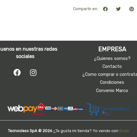
Compartir en:
EMPRESA
guenos en nuestras redes
sociales
¿Quienes somos?
Contacto
¿Como comprar o contrat
Condiciones
Convenio Marco
Tecnoclass SpA © 2026
¿Te gusta mi tienda? Yo vendo con
Bsale