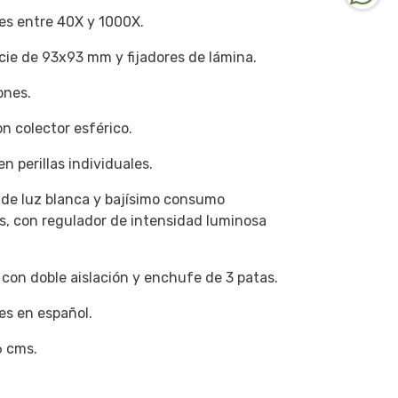
es entre 40X y 1000X.
ficie de 93x93 mm y fijadores de lámina.
ones.
on colector esférico.
n perillas individuales.
 de luz blanca y bajísimo consumo
ts, con regulador de intensidad luminosa
con doble aislación y enchufe de 3 patas.
es en español.
6 cms.