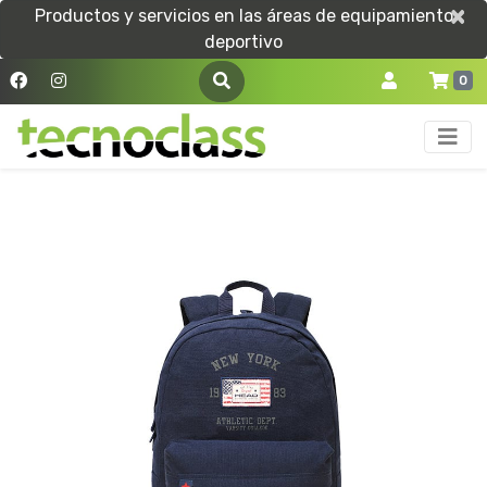
×
×
Productos y servicios en las áreas de equipamiento
deportivo
0