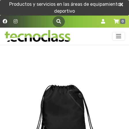
×
×
Productos y servicios en las áreas de equipamiento
deportivo
0