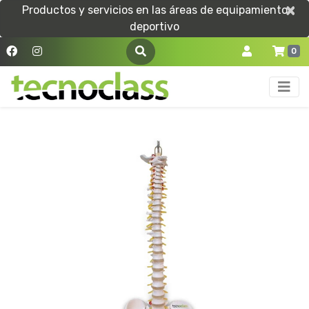
×
×
Productos y servicios en las áreas de equipamiento
deportivo
0