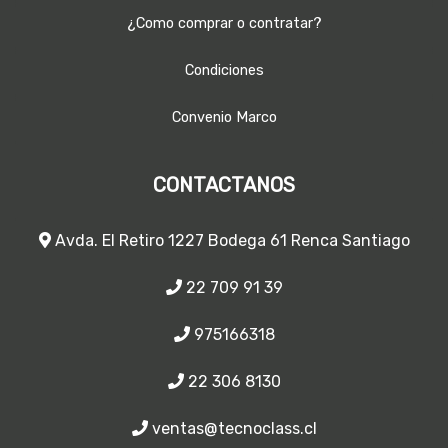
¿Como comprar o contratar?
Condiciones
Convenio Marco
CONTACTANOS
Avda. El Retiro 1227 Bodega 61 Renca Santiago
22 709 91 39
975166318
22 306 8130
ventas@tecnoclass.cl