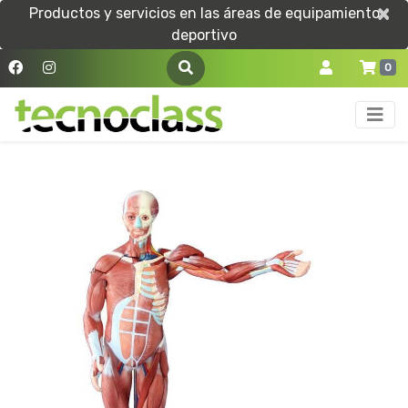
×
×
Productos y servicios en las áreas de equipamiento
deportivo
0