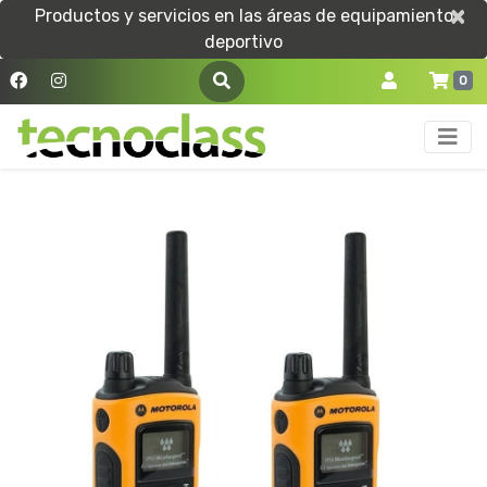
×
×
Productos y servicios en las áreas de equipamiento
deportivo
0