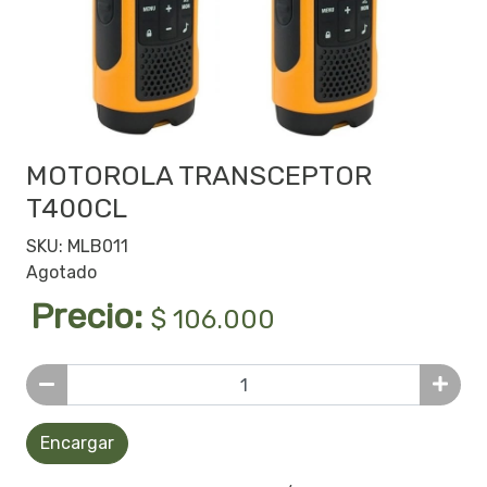
MOTOROLA TRANSCEPTOR
T400CL
SKU: MLB011
Agotado
Precio:
$ 106.000
Encargar