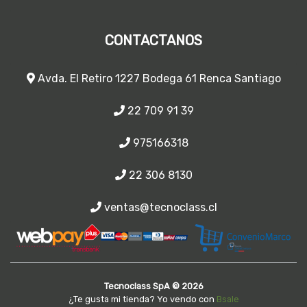
CONTACTANOS
Avda. El Retiro 1227 Bodega 61 Renca Santiago
22 709 91 39
975166318
22 306 8130
ventas@tecnoclass.cl
Tecnoclass SpA © 2026
¿Te gusta mi tienda? Yo vendo con
Bsale