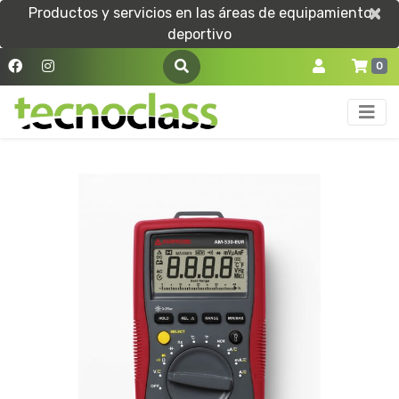
×
×
Productos y servicios en las áreas de equipamiento
deportivo
0