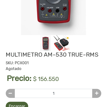
MULTIMETRO AM-530 TRUE-RMS
SKU: PCX001
Agotado
Precio:
$ 156.550
Encargar