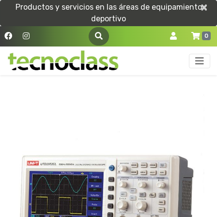
×
×
Productos y servicios en las áreas de equipamiento
deportivo
0