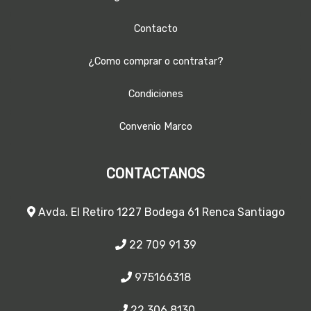
Contacto
¿Como comprar o contratar?
Condiciones
Convenio Marco
CONTACTANOS
Avda. El Retiro 1227 Bodega 61 Renca Santiago
22 709 91 39
975166318
22 306 8130