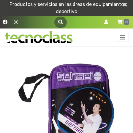
×
×
Productos y servicios en las áreas de equipamiento
deportivo
0