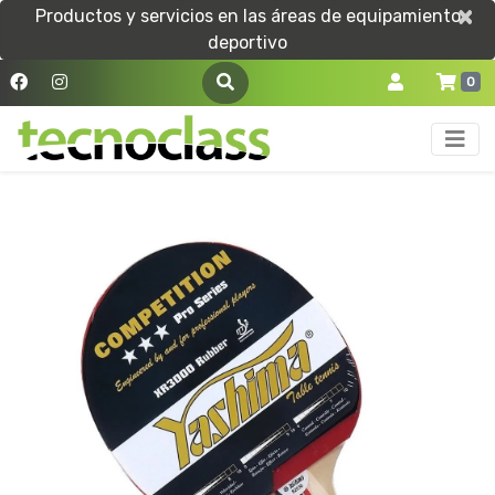
×
×
Productos y servicios en las áreas de equipamiento
deportivo
0