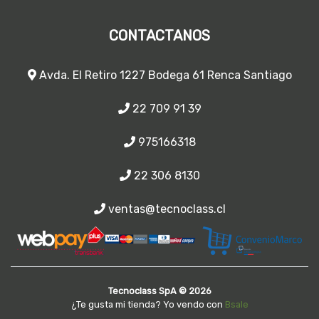
CONTACTANOS
Avda. El Retiro 1227 Bodega 61 Renca Santiago
22 709 91 39
975166318
22 306 8130
ventas@tecnoclass.cl
Tecnoclass SpA © 2026
¿Te gusta mi tienda? Yo vendo con
Bsale