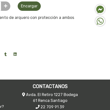
Encargar
ento de arquero con protección a ambos
CONTACTANOS
Avda. El Retiro 1227 Bodega
61 Renca Santiago
22 709 91 39
ar?