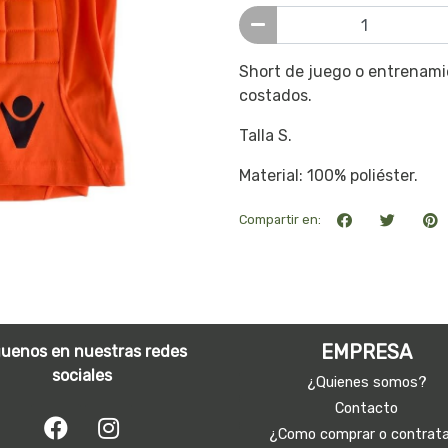
Short de juego o entrenami
costados.
Talla S.
Material: 100% poliéster.
Compartir en:
EMPRESA
guenos en nuestras redes
sociales
¿Quienes somos?
Contacto
¿Como comprar o contrat