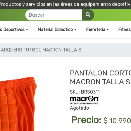
Productos y servicios en las áreas de equipamiento deportiv
os Deportivos
Material Didactico
Ferreteria
Fitnes
 ARQUERO FUTBOL MACRON TALLA S
PANTALON CORT
MACRON TALLA S
SKU: BRS0311
Agotado
Precio:
$ 10.99