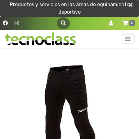
×
×
Productos y servicios en las áreas de equipamiento
deportivo
0