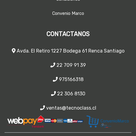
Convenio Marco
CONTACTANOS
Avda. El Retiro 1227 Bodega 61 Renca Santiago
22 709 91 39
975166318
22 306 8130
ventas@tecnoclass.cl