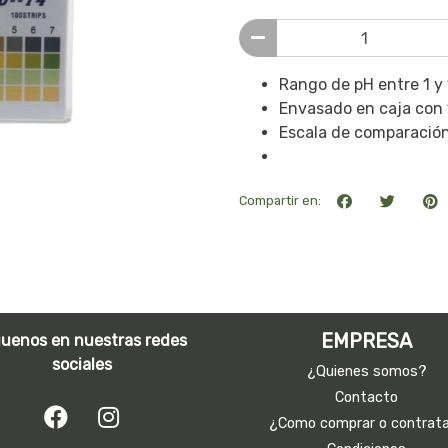
Rango de pH entre 1 y
Envasado en caja con 
Escala de comparación
Compartir en:
EMPRESA
guenos en nuestras redes
sociales
¿Quienes somos?
Contacto
¿Como comprar o contrat