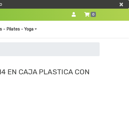
×
×
o
0
s - Pilates - Yoga
 14 EN CAJA PLASTICA CON