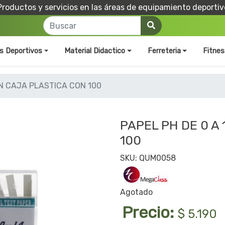
Productos y servicios en las áreas de equipamiento deportiv
os Deportivos
Material Didactico
Ferreteria
Fitnes
EN CAJA PLASTICA CON 100
PAPEL PH DE 0 A
100
SKU: QUM0058
Agotado
Precio:
$ 5.190