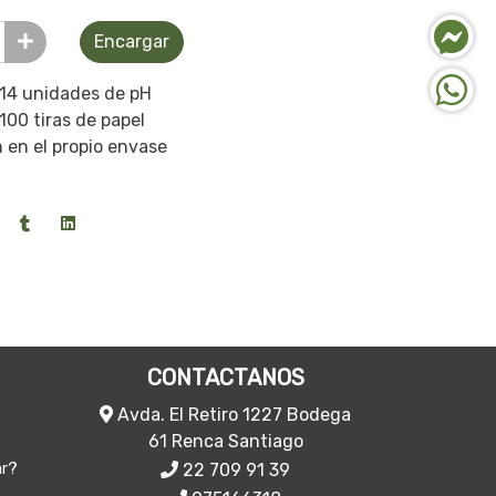
Encargar
 14 unidades de pH
100 tiras de papel
 en el propio envase
CONTACTANOS
Avda. El Retiro 1227 Bodega
61 Renca Santiago
22 709 91 39
ar?