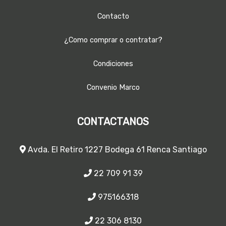
Contacto
¿Como comprar o contratar?
Condiciones
Convenio Marco
CONTACTANOS
Avda. El Retiro 1227 Bodega 61 Renca Santiago
22 709 91 39
975166318
22 306 8130