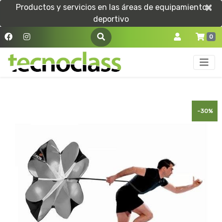
×
×
Productos y servicios en las áreas de equipamiento
deportivo
0
-30%