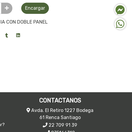
Encargar
IA CON DOBLE PANEL
CONTACTANOS
Avda. El Retiro 1227 Bodega
61 Renca Santiago
22 709 91 39
ar?