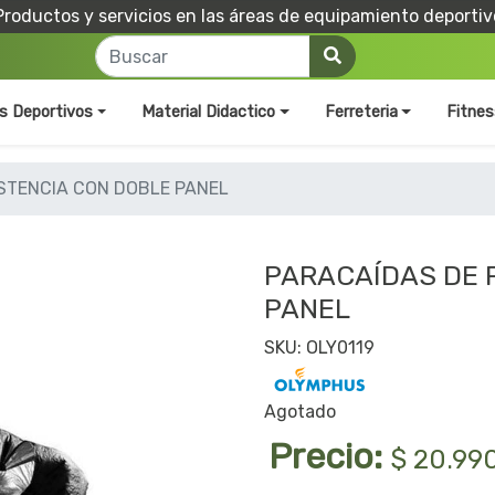
Productos y servicios en las áreas de equipamiento deportiv
os Deportivos
Material Didactico
Ferreteria
Fitnes
STENCIA CON DOBLE PANEL
PARACAÍDAS DE 
PANEL
SKU: OLY0119
Agotado
Precio:
$ 20.99