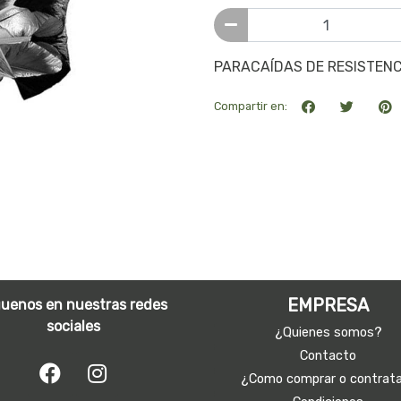
PARACAÍDAS DE RESISTENC
Compartir en:
EMPRESA
guenos en nuestras redes
sociales
¿Quienes somos?
Contacto
¿Como comprar o contrat