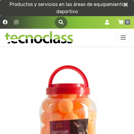
×
×
Productos y servicios en las áreas de equipamiento
deportivo
0