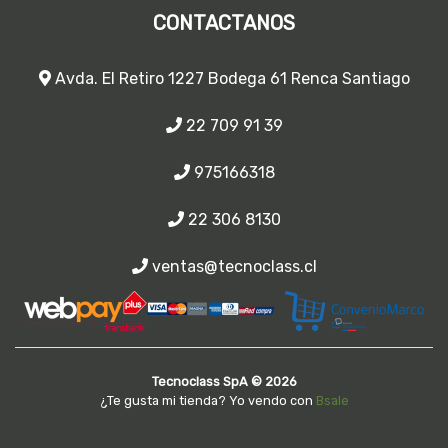
CONTACTANOS
Avda. El Retiro 1227 Bodega 61 Renca Santiago
22 709 91 39
975166318
22 306 8130
ventas@tecnoclass.cl
Tecnoclass SpA © 2026
¿Te gusta mi tienda? Yo vendo con
Bsale