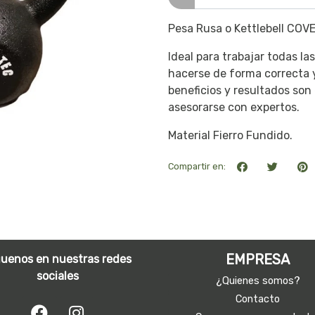
Pesa Rusa o Kettlebell COV
Ideal para trabajar todas la
hacerse de forma correcta y
beneficios y resultados so
asesorarse con expertos.
Material Fierro Fundido.
Compartir en:
EMPRESA
guenos en nuestras redes
sociales
¿Quienes somos?
Contacto