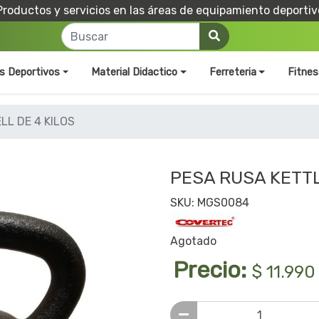
Productos y servicios en las áreas de equipamiento deportiv
os Deportivos
Material Didactico
Ferreteria
Fitnes
LL DE 4 KILOS
PESA RUSA KETTL
SKU: MGS0084
Agotado
Precio:
$ 11.990