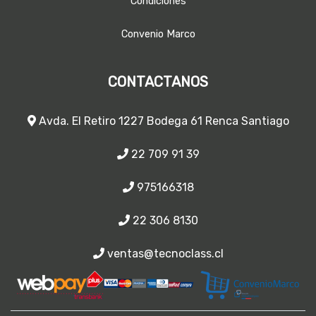
Condiciones
Convenio Marco
CONTACTANOS
Avda. El Retiro 1227 Bodega 61 Renca Santiago
22 709 91 39
975166318
22 306 8130
ventas@tecnoclass.cl