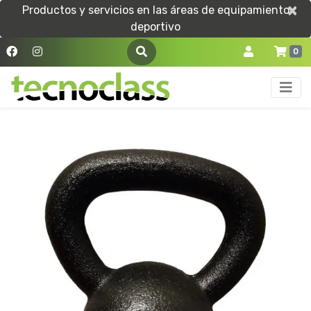
×
×
Productos y servicios en las áreas de equipamiento
deportivo
0