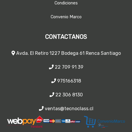
Condiciones
Convenio Marco
CONTACTANOS
Avda. El Retiro 1227 Bodega 61 Renca Santiago
22 709 91 39
975166318
22 306 8130
ventas@tecnoclass.cl