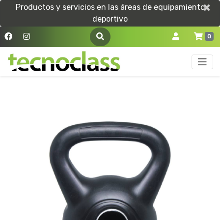
×
×
Productos y servicios en las áreas de equipamiento
deportivo
0