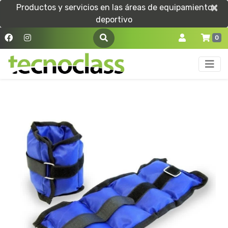
×
×
Productos y servicios en las áreas de equipamiento
deportivo
0