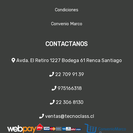
Condiciones
Convenio Marco
CONTACTANOS
Avda. El Retiro 1227 Bodega 61 Renca Santiago
22 709 91 39
975166318
22 306 8130
ventas@tecnoclass.cl