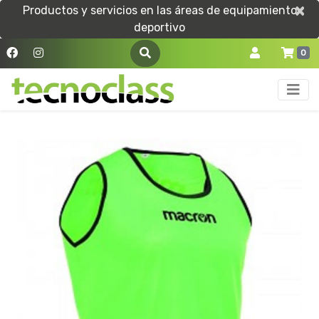
×
×
Productos y servicios en las áreas de equipamiento
deportivo
0