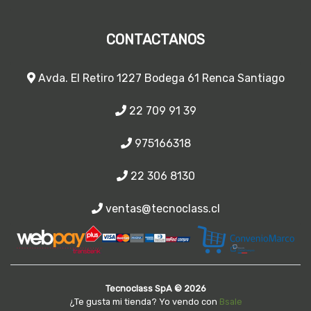
CONTACTANOS
Avda. El Retiro 1227 Bodega 61 Renca Santiago
22 709 91 39
975166318
22 306 8130
ventas@tecnoclass.cl
Tecnoclass SpA © 2026
¿Te gusta mi tienda? Yo vendo con
Bsale