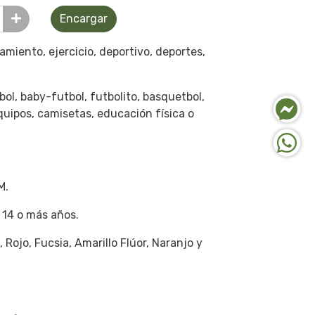
Encargar
miento, ejercicio, deportivo, deportes,
tbol, baby-futbol, futbolito, basquetbol,
quipos, camisetas, educación física o
M.
 14 o más años.
 Rojo, Fucsia, Amarillo Flúor, Naranjo y