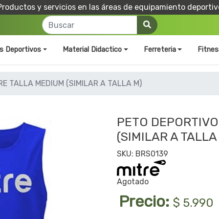
Productos y servicios en las áreas de equipamiento deportiv
os Deportivos
Material Didactico
Ferreteria
Fitnes
E TALLA MEDIUM (SIMILAR A TALLA M)
PETO DEPORTIVO
(SIMILAR A TALLA
SKU: BRS0139
Agotado
Precio:
$ 5.990