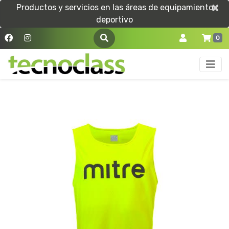
×
×
Productos y servicios en las áreas de equipamiento
deportivo
0