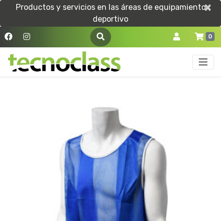
×
×
Productos y servicios en las áreas de equipamiento
deportivo
0