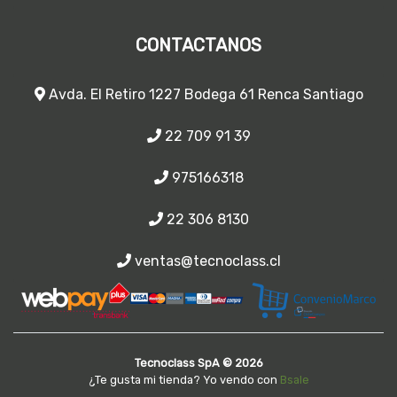
CONTACTANOS
Avda. El Retiro 1227 Bodega 61 Renca Santiago
22 709 91 39
975166318
22 306 8130
ventas@tecnoclass.cl
Tecnoclass SpA © 2026
¿Te gusta mi tienda? Yo vendo con
Bsale