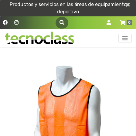
×
×
Productos y servicios en las áreas de equipamiento
deportivo
0