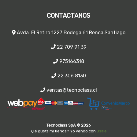
CONTACTANOS
Avda. El Retiro 1227 Bodega 61 Renca Santiago
22 709 91 39
975166318
22 306 8130
ventas@tecnoclass.cl
Tecnoclass SpA © 2026
¿Te gusta mi tienda? Yo vendo con
Bsale