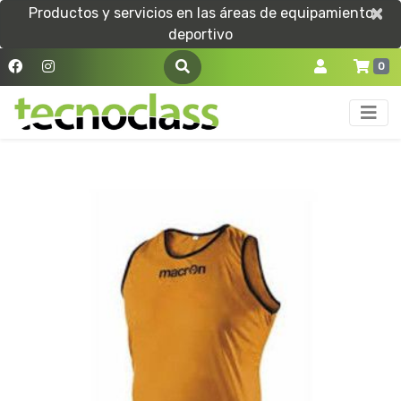
×
×
Productos y servicios en las áreas de equipamiento
deportivo
0